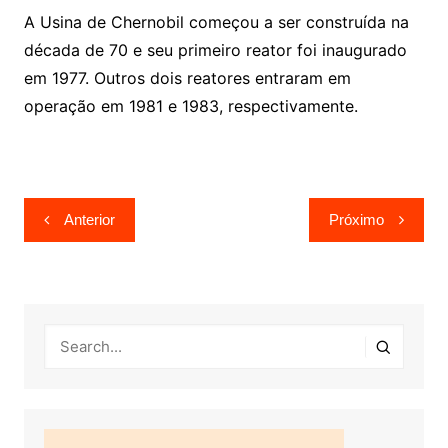
A Usina de Chernobil começou a ser construída na
década de 70 e seu primeiro reator foi inaugurado
em 1977. Outros dois reatores entraram em
operação em 1981 e 1983, respectivamente.
Navegação
Anterior
Próximo
de
Post