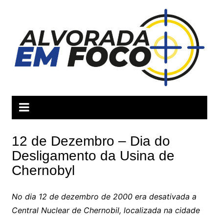
Ir
para
o
conteúdo
12 de Dezembro – Dia do
Desligamento da Usina de
Chernobyl
No dia 12 de dezembro de 2000 era desativada a
Central Nuclear de Chernobil, localizada na cidade