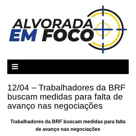
Ir
para
o
conteúdo
12/04 – Trabalhadores da BRF
buscam medidas para falta de
avanço nas negociações
Trabalhadores da BRF buscam medidas para falta
de avanço nas negociações