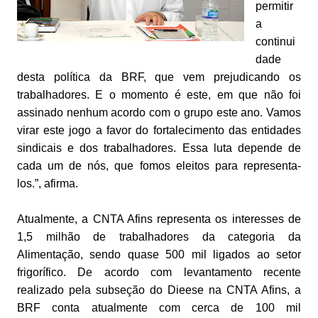
permitir
a
continui
dade
desta política da BRF, que vem prejudicando os
trabalhadores. E o momento é este, em que não foi
assinado nenhum acordo com o grupo este ano. Vamos
virar este jogo a favor do fortalecimento das entidades
sindicais e dos trabalhadores. Essa luta depende de
cada um de nós, que fomos eleitos para representa-
los.”, afirma.
Atualmente, a CNTA Afins representa os interesses de
1,5 milhão de trabalhadores da categoria da
Alimentação, sendo quase 500 mil ligados ao setor
frigorífico. De acordo com levantamento recente
realizado pela subseção do Dieese na CNTA Afins, a
BRF conta atualmente com cerca de 100 mil