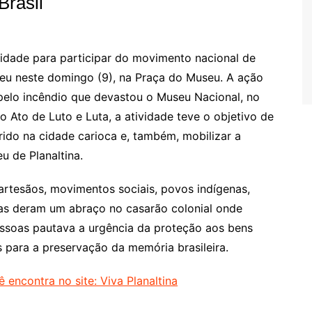
Brasil
idade para participar do movimento nacional de
eceu neste domingo (9), na Praça do Museu. A ação
pelo incêndio que devastou o Museu Nacional, no
o Ato de Luto e Luta, a atividade teve o objetivo de
rido na cidade carioca e, também, mobilizar a
u de Planaltina.
artesãos, movimentos sociais, povos indígenas,
as deram um abraço no casarão colonial onde
pessoas pautava a urgência da proteção aos bens
as para a preservação da memória brasileira.
 encontra no site: Viva Planaltina