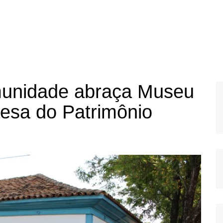
omunidade abraça Museu
fesa do Patrimônio