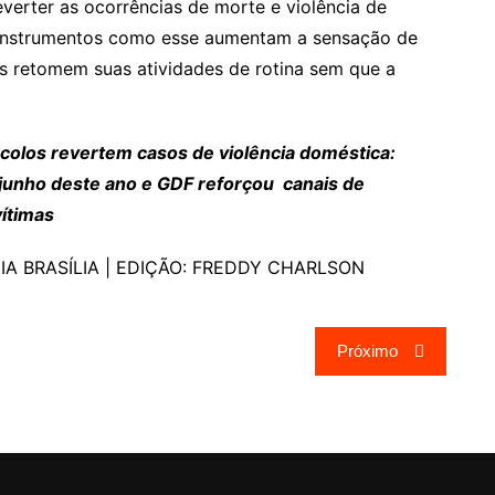
erter as ocorrências de morte e violência de
 “Instrumentos como esse aumentam a sensação de
as retomem suas atividades de rotina sem que a
ocolos revertem casos de violência doméstica:
e junho deste ano e GDF reforçou canais de
vítimas
IA BRASÍLIA | EDIÇÃO: FREDDY CHARLSON
Próximo