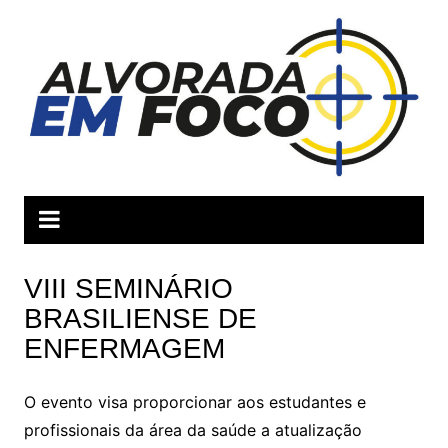
Ir
para
o
conteúdo
VIII SEMINÁRIO
BRASILIENSE DE
ENFERMAGEM
O evento visa proporcionar aos estudantes e
profissionais da área da saúde a atualização