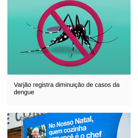
Varjão registra diminuição de casos da
dengue