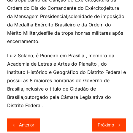
Ordem do Dia do Comandante do Exército;leitura
da Mensagem Presidencial;solenidade de imposição
da Medalha Exército Brasileiro e da Ordem do
Mérito Militar,desfile da tropa honras militares após
encerramento.
Luiz Solano, é Pioneiro em Brasília , membro da
Academia de Letras e Artes do Planalto , do
Instituto Histórico e Geográfico do Distrito Federal e
possui as 8 maiores honrarias do Governo de
Brasília,inclusive o título de Cidadão de
Brasília,outorgado pela Câmara Legislativa do
Distrito Federal.
Navegação
Anterior
Próximo
de