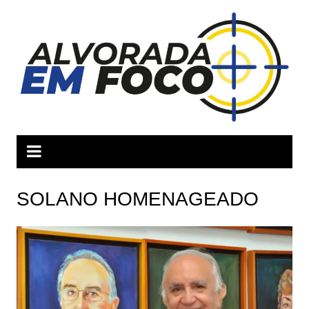
Ir
para
o
conteúdo
SOLANO HOMENAGEADO