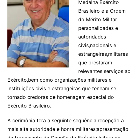
Medalha Exército
Brasileiro e a Ordem
do Mérito Militar
personalidades e
autoridades
civis,nacionais e
estrangeiras,militares
que prestaram
relevantes serviços ao
Exército,bem como organizações militares e
instituições civis e estrangeiras que tenham se
tornado credoras de homenagem especial do
Exército Brasileiro.
A cerimônia terá a seguinte sequência:recepção a
mais alta autoridade e honra militares;apresentação
da tropa;canto da Canção do Exército;leitura da