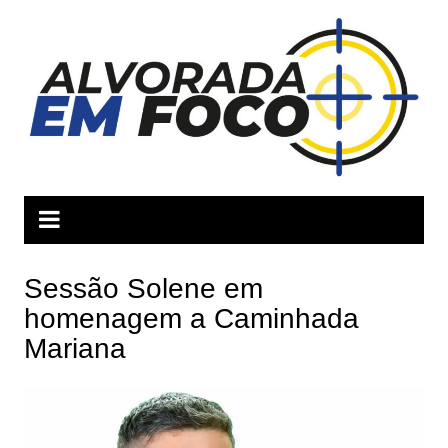
Ir
para
o
conteúdo
Sessão Solene em
homenagem a Caminhada
Mariana