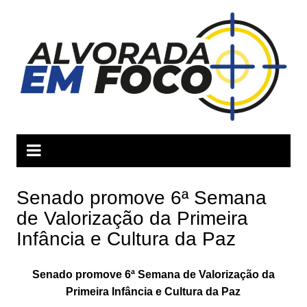
Ir
para
o
conteúdo
Senado promove 6ª Semana
de Valorização da Primeira
Infância e Cultura da Paz
Senado promove 6ª Semana de Valorização da
Primeira Infância e Cultura da Paz