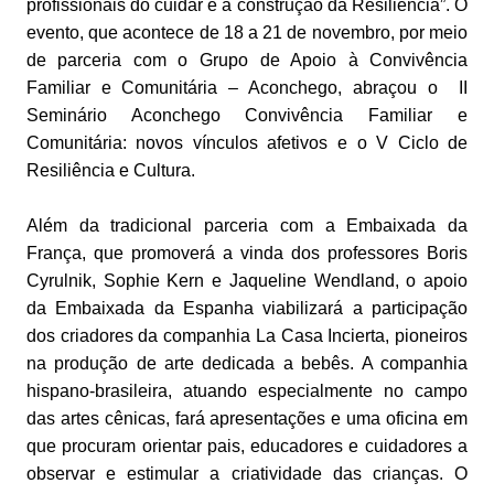
profissionais do cuidar e a construção da Resiliência”. O
evento, que acontece de 18 a 21 de novembro, por meio
de parceria com o Grupo de Apoio à Convivência
Familiar e Comunitária – Aconchego, abraçou o II
Seminário Aconchego Convivência Familiar e
Comunitária: novos vínculos afetivos e o V Ciclo de
Resiliência e Cultura.
Além da tradicional parceria com a Embaixada da
França, que promoverá a vinda dos professores Boris
Cyrulnik, Sophie Kern e Jaqueline Wendland, o apoio
da Embaixada da Espanha viabilizará a participação
dos criadores da companhia La Casa Incierta, pioneiros
na produção de arte dedicada a bebês. A companhia
hispano-brasileira, atuando especialmente no campo
das artes cênicas, fará apresentações e uma oficina em
que procuram orientar pais, educadores e cuidadores a
observar e estimular a criatividade das crianças. O