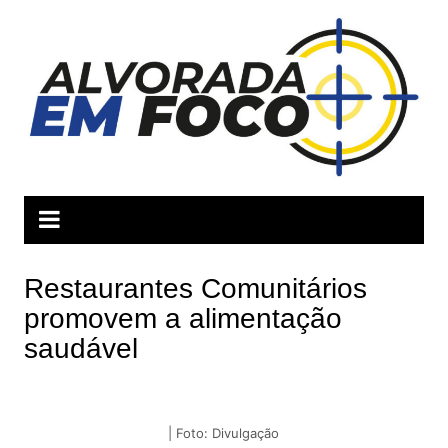
Ir
para
o
conteúdo
Restaurantes Comunitários
promovem a alimentação
saudável
| Foto: Divulgação