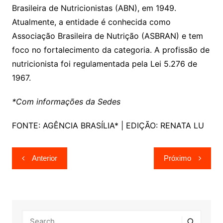
Brasileira de Nutricionistas (ABN), em 1949.
Atualmente, a entidade é conhecida como
Associação Brasileira de Nutrição (ASBRAN) e tem
foco no fortalecimento da categoria. A profissão de
nutricionista foi regulamentada pela Lei 5.276 de
1967.
*Com informações da Sedes
FONTE: AGÊNCIA BRASÍLIA* | EDIÇÃO: RENATA LU
Navegação
Anterior
Próximo
de
Post