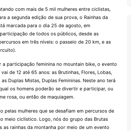
ntando com mais de 5 mil mulheres entre ciclistas,
para a segunda edição de sua prova, o Rainhas da
tá marcada para o dia 25 de agosto, em
 participação de todos os públicos, desde as
 percursos em três níveis: o passeio de 20 km, e as
rcuito).
r a participação feminina no mountain bike, o evento
 vai de 12 até 65 anos: as Brutinhas, Flores, Lobas,
, as Duplas Mistas, Duplas Femininas. Neste ano terá
qual os homens poderão se divertir e participar, ou
rme rosa, ou então de maquiagem.
do pelas mulheres que se desafiam em percursos de
o meio ciclístico. Logo, nós do grupo das Brutas
as as rainhas da montanha por meio de um evento