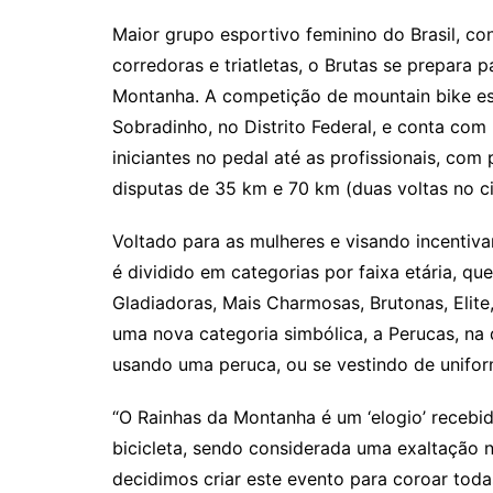
Maior grupo esportivo feminino do Brasil, co
corredoras e triatletas, o Brutas se prepara 
Montanha. A competição de mountain bike es
Sobradinho, no Distrito Federal, e conta com
iniciantes no pedal até as profissionais, com
disputas de 35 km e 70 km (duas voltas no ci
Voltado para as mulheres e visando incentiva
é dividido em categorias por faixa etária, que
Gladiadoras, Mais Charmosas, Brutonas, Elite
uma nova categoria simbólica, a Perucas, na 
usando uma peruca, ou se vestindo de unifo
“O Rainhas da Montanha é um ‘elogio’ recebi
bicicleta, sendo considerada uma exaltação n
decidimos criar este evento para coroar tod