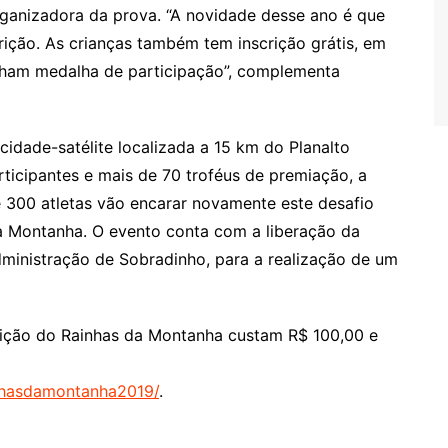
rganizadora da prova. “A novidade desse ano é que
rição. As crianças também tem inscrição grátis, em
nham medalha de participação”, complementa
idade-satélite localizada a 15 km do Planalto
ticipantes e mais de 70 troféus de premiação, a
 300 atletas vão encarar novamente este desafio
 da Montanha. O evento conta com a liberação da
ministração de Sobradinho, para a realização de um
dição do Rainhas da Montanha custam R$ 100,00 e
inhasdamontanha2019/
.