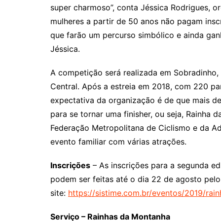
super charmoso”, conta Jéssica Rodrigues, o
mulheres a partir de 50 anos não pagam insc
que farão um percurso simbólico e ainda ga
Jéssica.
A competição será realizada em Sobradinho, c
Central. Após a estreia em 2018, com 220 par
expectativa da organização é de que mais de
para se tornar uma finisher, ou seja, Rainha
Federação Metropolitana de Ciclismo e da Ad
evento familiar com várias atrações.
Inscrições
– As inscrições para a segunda e
podem ser feitas até o dia 22 de agosto pelo
site:
https://sistime.com.br/eventos/2019/ra
Serviço – Rainhas da Montanha