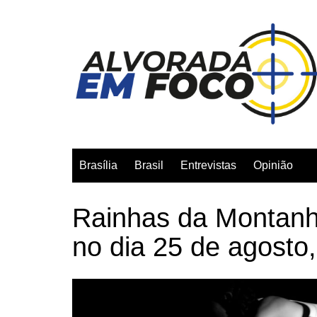
Ir
para
o
conteúdo
Brasília
Brasil
Entrevistas
Opinião
Rainhas da Montanh
no dia 25 de agosto