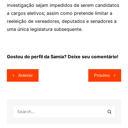
investigação sejam impedidos de serem candidatos
a cargos eletivos; assim como pretende limitar a
reeleição de vereadores, deputados e senadores a
uma única legislatura subsequente.
Gostou do perfil da Samia? Deixe seu comentário!
Navegação
Anterior
Próximo
de
Post