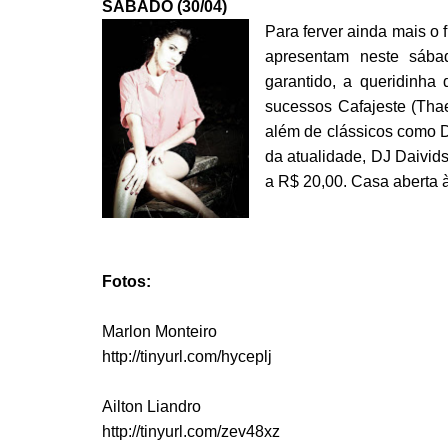
SÁBADO (30/04)
Para ferver ainda mais o
apresentam neste sába
garantido, a queridinha 
sucessos Cafajeste (Thae
além de clássicos como D
da atualidade, DJ Daivids
a R$ 20,00. Casa aberta 
Fotos:
Marlon Monteiro
http://tinyurl.com/hyceplj
Ailton Liandro
http://tinyurl.com/zev48xz