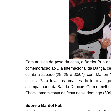
Com artistas de peso da casa, o Bardot Pub an
comemoração ao Dia Internacional da Dança, cel
quinta a sábado (28, 29 e 30/04), com Marlon 
estilos. Para levar os amantes do forró antigo
acompanhado da Banda Deboxe. Com o melhor do
Chock tomam conta da festa neste domingo (30/0
Sobre o Bardot Pub