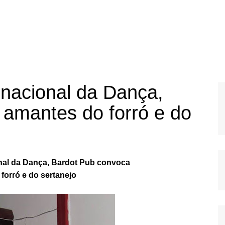
rnacional da Dança,
amantes do forró e do
onal da Dança, Bardot Pub convoca
forró e do sertanejo