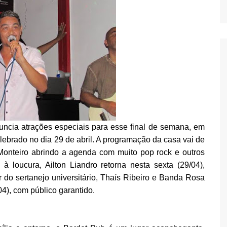
uncia atrações especiais para esse final de semana, em
ebrado no dia 29 de abril. A programação da casa vai de
Monteiro abrindo a agenda com muito pop rock e outros
 à loucura, Ailton Liandro retorna nesta sexta (29/04),
 sertanejo universitário, Thaís Ribeiro e Banda Rosa
4), com público garantido.