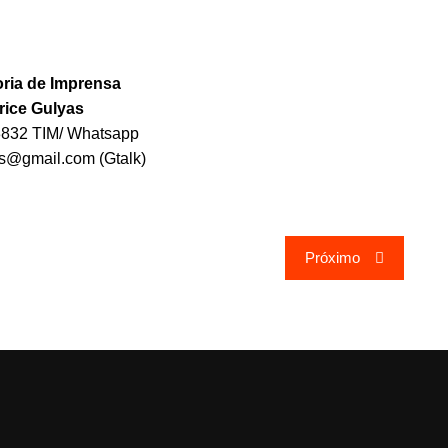
ria de Imprensa
rice Gulyas
3832 TIM/ Whatsapp
as@gmail.com (Gtalk)
Próximo