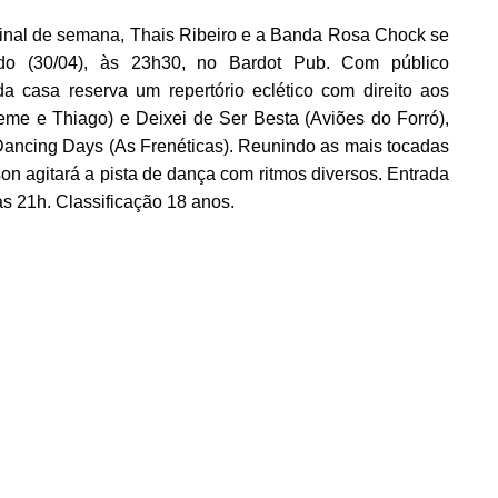
 final de semana, Thais Ribeiro e a Banda Rosa Chock se
do (30/04), às 23h30, no Bardot Pub. Com público
da casa reserva um repertório eclético com direito aos
me e Thiago) e Deixei de Ser Besta (Aviões do Forró),
ancing Days (As Frenéticas). Reunindo as mais tocadas
on agitará a pista de dança com ritmos diversos. Entrada
às 21h. Classificação 18 anos.