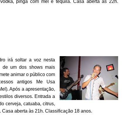
o, vodka, pinga com mel e tequila. Casa aberta às 22h.
o irá soltar a voz nesta
nte de um dos shows mais
mete animar o público com
ucessos antigos Me Usa
el). Após a apresentação,
estilos diversos. Entrada a
o cerveja, catuaba, citrus,
a. Casa aberta às 21h. Classificação 18 anos.