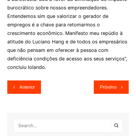
burocrático sobre nossos empreendedores.
Entendemos sim que valorizar o gerador de
empregos é a chave para retomarmos o
crescimento econômico. Manifesto meu repúdio à
atitude do Luciano Hang e de todos os empresários
que não pensam em oferecer à pessoa com
deficiência condições de acesso aos seus serviços”,
concluiu Iolando.
Navegação
Anterior
Próximo
de
Post