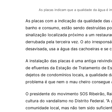
As placas indicam que a qualidade da água é i
As placas com a indicação da qualidade das 
banho e consumo, estão sendo destruídas por
sinalização localizada próximo a um restaura
derrubada pela terceira vez. O ato irrespon
desavisada, usa a água das cachoeiras e se 
A instalação das placas é uma antiga reivind
de efluentes da Estação de Tratamento de Es
dejetos de condomínios locais, a qualidade d
problema é que nem o mau cheiro consegue af
O presidente do movimento SOS Ribeirão, R
cultura do vandalismo no Distrito Federal. “A
comunidade local, mas não tem sido suficient