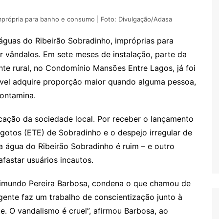
mprópria para banho e consumo | Foto: Divulgação/Adasa
águas do Ribeirão Sobradinho, impróprias para
 vândalos. Em sete meses de instalação, parte da
nte rural, no Condomínio Mansões Entre Lagos, já foi
sável adquire proporção maior quando alguma pessoa,
contamina.
icação da sociedade local. Por receber o lançamento
gotos (ETE) de Sobradinho e o despejo irregular de
a água do Ribeirão Sobradinho é ruim – e outro
astar usuários incautos.
aimundo Pereira Barbosa, condena o que chamou de
 gente faz um trabalho de conscientização junto à
e. O vandalismo é cruel”, afirmou Barbosa, ao