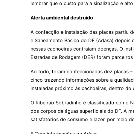
lembrar que o custo para a sinalização é alto
Alerta ambiental destruído
A confecção e instalação das placas partiu 
e Saneamento Básico do DF (Adasa) depois d
nessas cachoeiras contraíam doenças. O Insti
Estradas de Rodagem (DER) foram parceiros 
Ao todo, foram confeccionadas dez placas – 
cinco trazendo informações sobre a qualidad
instaladas próximo às cachoeiras, dentro do
O Ribeirão Sobradinho é classificado como N
dos corpos de águas superficiais do DF. A me
satisfatórios de consumo e lazer, por meio d
*
Com informações da Adasa