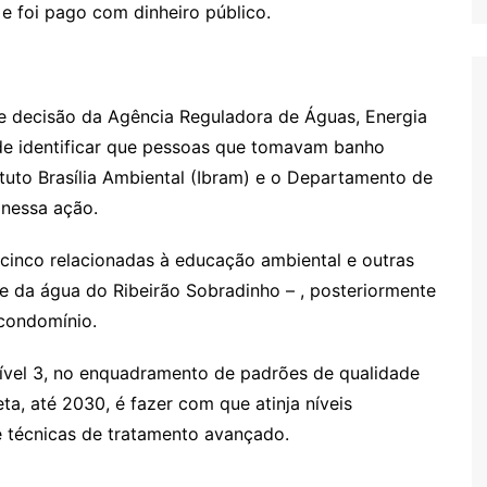
 e foi pago com dinheiro público.
de decisão da Agência Reguladora de Águas, Energia
e identificar que pessoas que tomavam banho
tuto Brasília Ambiental (Ibram) e o Departamento de
nessa ação.
cinco relacionadas à educação ambiental e outras
e da água do Ribeirão Sobradinho – , posteriormente
 condomínio.
ível 3, no enquadramento de padrões de qualidade
ta, até 2030, é fazer com que atinja níveis
e técnicas de tratamento avançado.