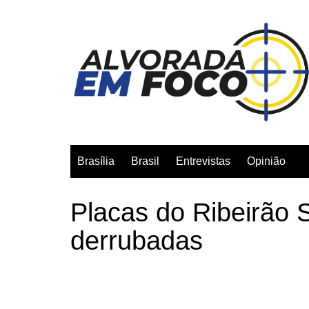
Ir
para
o
conteúdo
Brasília
Brasil
Entrevistas
Opinião
Placas do Ribeirão 
derrubadas