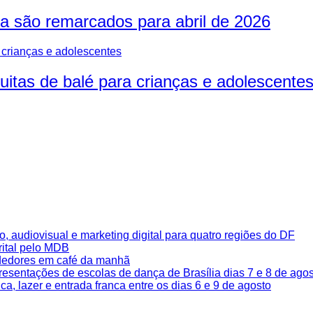
ia são remarcados para abril de 2026
uitas de balé para crianças e adolescente
o, audiovisual e marketing digital para quatro regiões do DF
rital pelo MDB
dedores em café da manhã
resentações de escolas de dança de Brasília dias 7 e 8 de ago
, lazer e entrada franca entre os dias 6 e 9 de agosto