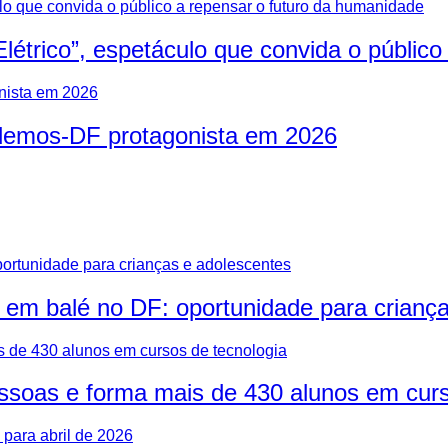
létrico”, espetáculo que convida o públic
odemos-DF protagonista em 2026
a em balé no DF: oportunidade para crianç
essoas e forma mais de 430 alunos em curs