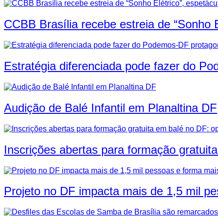
CCBB Brasília recebe estreia de “Sonho E
Estratégia diferenciada pode fazer do P
Audição de Balé Infantil em Planaltina DF
Inscrições abertas para formação gratuit
Projeto no DF impacta mais de 1,5 mil p