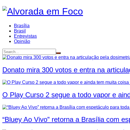
Ir
para
o
conteúdo
Brasília
Brasil
Entrevistas
Opinião
Donato mira 300 votos e entra na articul
O Play Curso 2 segue a todo vapor e ainda
“Bluey Ao Vivo” retorna a Brasília com es