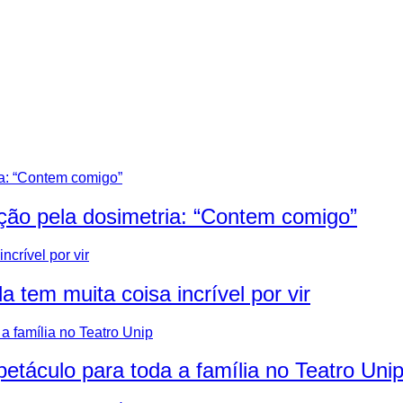
ação pela dosimetria: “Contem comigo”
 tem muita coisa incrível por vir
petáculo para toda a família no Teatro Uni