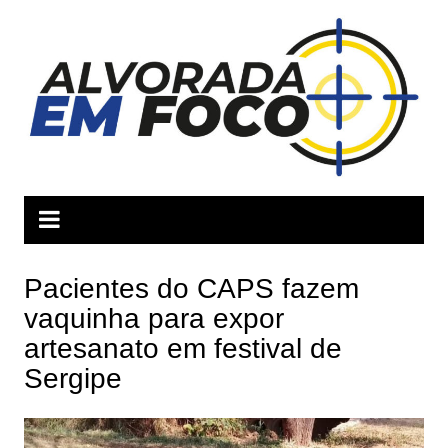
Ir
para
o
conteúdo
Pacientes do CAPS fazem
vaquinha para expor
artesanato em festival de
Sergipe