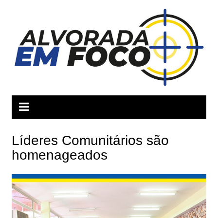
Ir
para
o
conteúdo
Líderes Comunitários são
homenageados