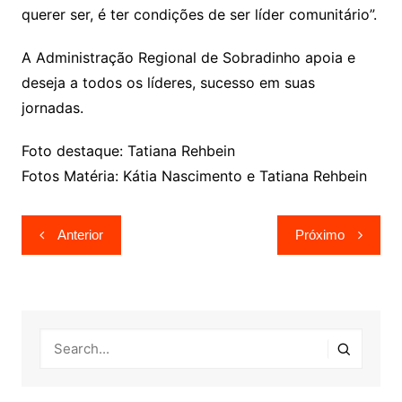
querer ser, é ter condições de ser líder comunitário”.
A Administração Regional de Sobradinho apoia e
deseja a todos os líderes, sucesso em suas
jornadas.
Foto destaque: Tatiana Rehbein
Fotos Matéria: Kátia Nascimento e Tatiana Rehbein
Navegação
Anterior
Próximo
de
Post