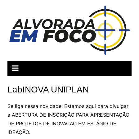
Ir
para
o
conteúdo
LabINOVA UNIPLAN
Se liga nessa novidade: Estamos aqui para divulgar
a ABERTURA DE INSCRIÇÃO PARA APRESENTAÇÃO
DE PROJETOS DE INOVAÇÃO EM ESTÁGIO DE
IDEAÇÃO.