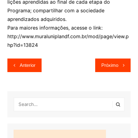
lições aprendidas ao final de cada etapa do
Programa; compartilhar com a sociedade
aprendizados adquiridos.
Para maiores informações, acesse o link:
http://www.muraluniplandf.com.br/mod/page/view.p
hp?id=13824
Navegação
Anterior
Próximo
de
Post