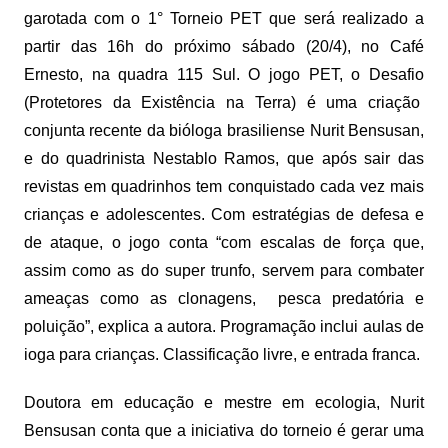
garotada com o 1° Torneio PET que será realizado a
partir das 16h do próximo sábado (20/4), no Café
Ernesto, na quadra 115 Sul. O jogo PET, o Desafio
(Protetores da Existência na Terra) é uma criação
conjunta recente da bióloga brasiliense Nurit Bensusan,
e do quadrinista Nestablo Ramos, que após sair das
revistas em quadrinhos tem conquistado cada vez mais
crianças e adolescentes. Com estratégias de defesa e
de ataque, o jogo conta “com escalas de força que,
assim como as do super trunfo, servem para combater
ameaças como as clonagens, pesca predatória e
poluição”, explica a autora. Programação inclui aulas de
ioga para crianças. Classificação livre, e entrada franca.
Doutora em educação e mestre em ecologia, Nurit
Bensusan conta que a iniciativa do torneio é gerar uma