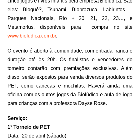
cinco jogos e livros infantis pela empresa Biolúdica. São
eles: Bioquê?, Tsunami, Biobrazuca, Labirintos –
Parques Nacionais, Rio + 20, 21, 22, 23…, e
Metamorfus, disponíveis para compra no site
www.bioludica.com.br
.
O evento é aberto à comunidade, com entrada franca e
duração até às 20h. Os finalistas e vencedores do
torneiro contarão com premiações exclusivas. Além
disso, serão expostos para venda diversos produtos do
PET, como canecas e mochilas. Haverá ainda uma
oficina com os outros jogos da Biolúdica e aula de ioga
para crianças com a professora Dayse Rose.
Serviço:
1° Torneio de PET
Data: 20 de abril (sábado)