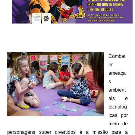
Combat
er
ameaça
s
ambient
ais e
tecnológ
icas por
meio de
personagens super divertidos é a missão para a