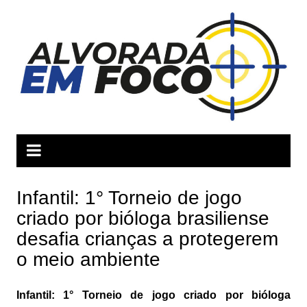
Ir
para
o
conteúdo
Infantil: 1° Torneio de jogo
criado por bióloga brasiliense
desafia crianças a protegerem
o meio ambiente
Infantil: 1° Torneio de jogo criado por bióloga