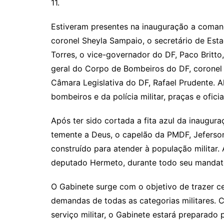
11.
Estiveram presentes na inauguração a comandan
coronel Sheyla Sampaio, o secretário de Es
Torres, o vice-governador do DF, Paco Britto
geral do Corpo de Bombeiros do DF, coronel 
Câmara Legislativa do DF, Rafael Prudente. A
bombeiros e da polícia militar, praças e oficia
Após ter sido cortada a fita azul da inaugur
temente a Deus, o capelão da PMDF, Jeferso
construído para atender à população militar
deputado Hermeto, durante todo seu mandat
O Gabinete surge com o objetivo de trazer c
demandas de todas as categorias militares.
serviço militar, o Gabinete estará preparado