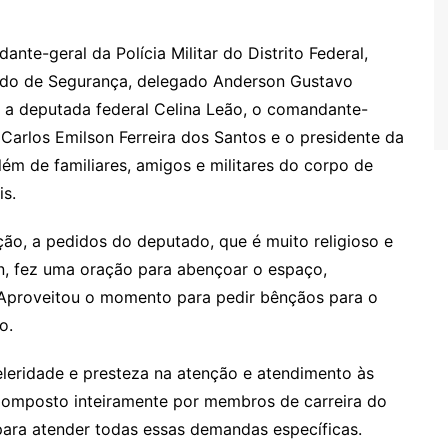
te-geral da Polícia Militar do Distrito Federal,
tado de Segurança, delegado Anderson Gustavo
, a deputada federal Celina Leão, o comandante-
Carlos Emilson Ferreira dos Santos e o presidente da
lém de familiares, amigos e militares do corpo de
is.
ação, a pedidos do deputado, que é muito religioso e
n, fez uma oração para abençoar o espaço,
. Aproveitou o momento para pedir bênçãos para o
o.
eleridade e presteza na atenção e atendimento às
 Composto inteiramente por membros de carreira do
 para atender todas essas demandas específicas.