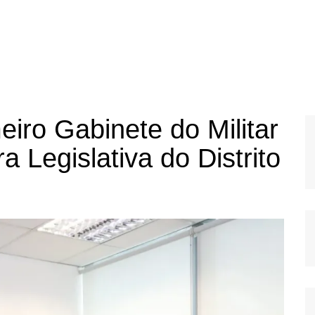
iro Gabinete do Militar
a Legislativa do Distrito