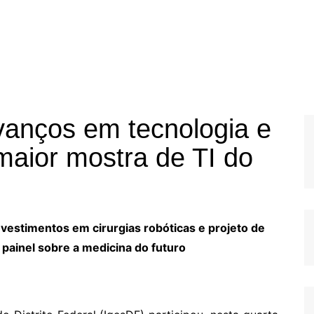
vanços em tecnologia e
maior mostra de TI do
investimentos em cirurgias robóticas e projeto de
ainel sobre a medicina do futuro