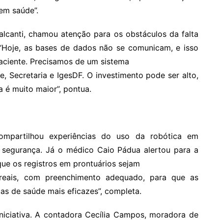
 em saúde”.
alcanti, chamou atenção para os obstáculos da falta
 “Hoje, as bases de dados não se comunicam, e isso
aciente. Precisamos de um sistema
e, Secretaria e IgesDF. O investimento pode ser alto,
 é muito maior”, pontua.
ompartilhou experiências do uso da robótica em
e segurança. Já o médico Caio Pádua alertou para a
que os registros em prontuários sejam
 reais, com preenchimento adequado, para que as
cas de saúde mais eficazes”, completa.
niciativa. A contadora Cecília Campos, moradora de