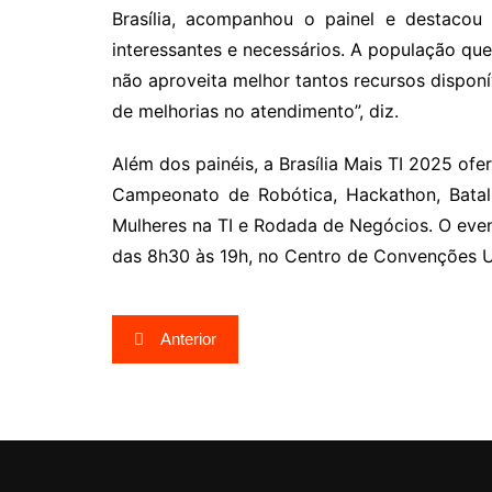
Brasília, acompanhou o painel e destacou 
interessantes e necessários. A população que
não aproveita melhor tantos recursos dispon
de melhorias no atendimento”, diz.
Além dos painéis, a Brasília Mais TI 2025 o
Campeonato de Robótica, Hackathon, Bata
Mulheres na TI e Rodada de Negócios. O eve
das 8h30 às 19h, no Centro de Convenções U
Navegação
Anterior
de
Post