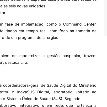
 as seis novas unidades
tor.
em fase de implantação, como o Command Center,
e de dados em tempo real, com foco na tomada de
turo de um programa de cirurgias
 além de modernizar a gestão hospitalar, trazem
”, destaca Lira.
coordenadora-geral de Saúde Digital do Ministério
ntou o InovaSUS Digital, laboratório voltado ao
a o Sistema Único de Saúde (SUS). Segundo
borativo, integrativo e em rede, que fortaleça a