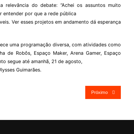
a relevância do debate: “Achei os assuntos muito
r entender por que a rede pública
íveis. Ver esses projetos em andamento dá esperança
ferece uma programação diversa, com atividades como
lha de Robôs, Espaço Maker, Arena Gamer, Espaço
nto segue até amanhã, 21 de agosto,
lysses Guimarães.
Próximo