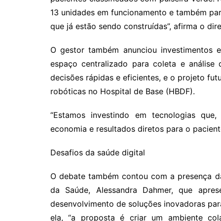
13 unidades em funcionamento e também para
que já estão sendo construídas”, afirma o dire
O gestor também anunciou investimentos 
espaço centralizado para coleta e anális
decisões rápidas e eficientes, e o projeto fu
robóticas no Hospital de Base (HBDF).
“Estamos investindo em tecnologias que,
economia e resultados diretos para o paciente
Desafios da saúde digital
O debate também contou com a presença da 
da Saúde, Alessandra Dahmer, que aprese
desenvolvimento de soluções inovadoras par
ela, “a proposta é criar um ambiente cola