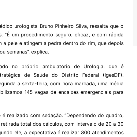
ico urologista Bruno Pinheiro Silva, ressalta que o
s. “É um procedimento seguro, eficaz, e com rápida
 a pele e atingem a pedra dentro do rim, que depois
 ou semanas”, explica.
ado no próprio ambulatório de Urologia, que é
tratégica de Saúde do Distrito Federal (IgesDF).
segunda a sexta-feira, com hora marcada, uma média
ibilizamos 145 vagas de encaixes emergenciais para
e é realizado com sedação. “Dependendo do quadro,
retirada total dos cálculos, com intervalo de 20 a 30
gundo ele, a expectativa é realizar 800 atendimentos