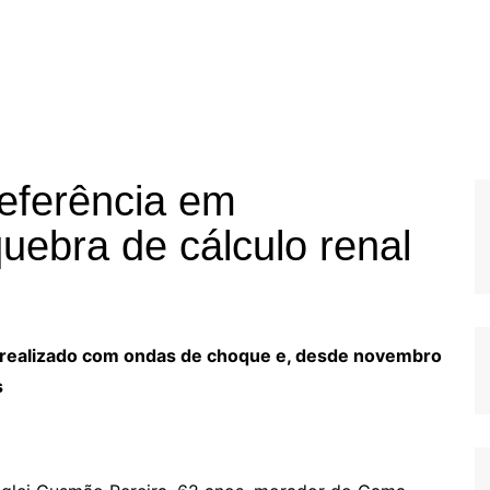
referência em
uebra de cálculo renal
é realizado com ondas de choque e, desde novembro
s