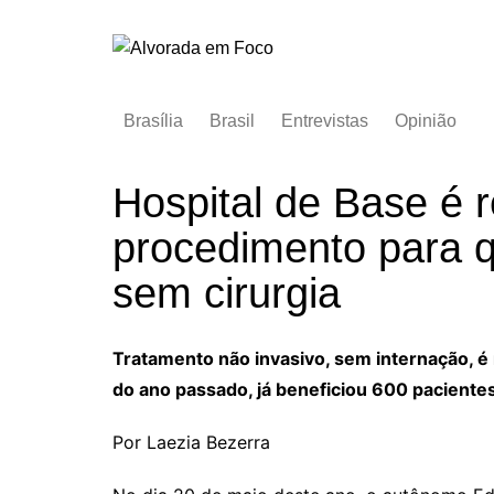
Ir
para
o
conteúdo
Brasília
Brasil
Entrevistas
Opinião
Hospital de Base é 
procedimento para q
sem cirurgia
Tratamento não invasivo, sem internação, 
do ano passado, já beneficiou 600 paciente
Por Laezia Bezerra