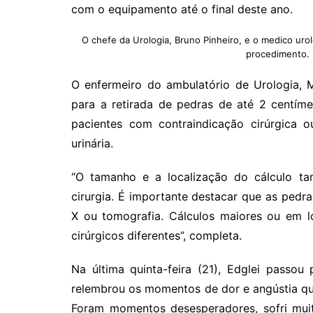
com o equipamento até o final deste ano.
O chefe da Urologia, Bruno Pinheiro, e o medico uro
procedimento. 
O enfermeiro do ambulatório de Urologia, M
para a retirada de pedras de até 2 centím
pacientes com contraindicação cirúrgica 
urinária.
“O tamanho e a localização do cálculo ta
cirurgia. É importante destacar que as pedra
X ou tomografia. Cálculos maiores ou em l
cirúrgicos diferentes”, completa.
Na última quinta-feira (21), Edglei passo
relembrou os momentos de dor e angústia qua
Foram momentos desesperadores, sofri muit