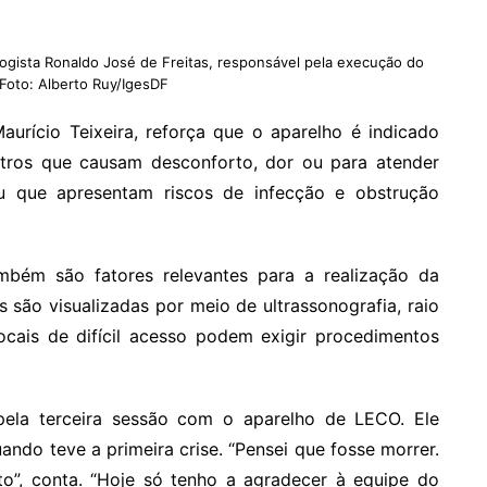
logista Ronaldo José de Freitas, responsável pela execução do
Foto: Alberto Ruy/IgesDF
aurício Teixeira, reforça que o aparelho é indicado
etros que causam desconforto, dor ou para atender
ou que apresentam riscos de infecção e obstrução
mbém são fatores relevantes para a realização da
s são visualizadas por meio de ultrassonografia, raio
ocais de difícil acesso podem exigir procedimentos
u pela terceira sessão com o aparelho de LECO. Ele
ndo teve a primeira crise. “Pensei que fosse morrer.
o”, conta. “Hoje só tenho a agradecer à equipe do