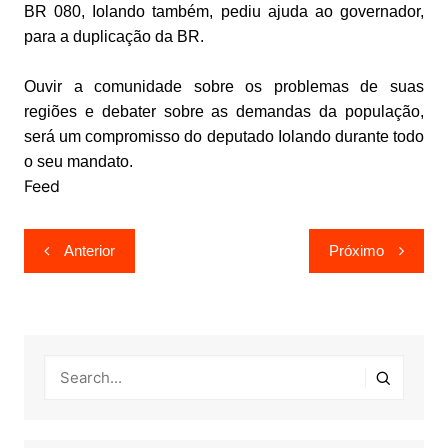
BR 080, Iolando também, pediu ajuda ao governador,
para a duplicação da BR.
Ouvir a comunidade sobre os problemas de suas
regiões e debater sobre as demandas da população,
será um compromisso do deputado Iolando durante todo
o seu mandato.
Feed
Navegação
Anterior
Próximo
de
Post