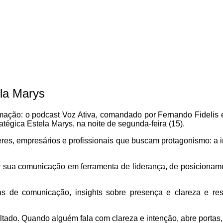
ela Marys
mação: o podcast Voz Ativa, comandado por Fernando Fidelis e
égica Estela Marys, na noite de segunda-feira (15).
eres, empresários e profissionais que buscam protagonismo: a i
ormar sua comunicação em ferramenta de liderança, de posiciona
icas de comunicação, insights sobre presença e clareza e re
tado. Quando alguém fala com clareza e intenção, abre portas, 