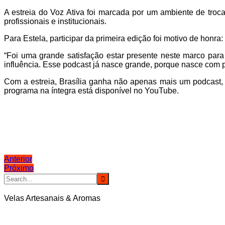
A estreia do Voz Ativa foi marcada por um ambiente de tro
profissionais e institucionais.
Para Estela, participar da primeira edição foi motivo de honra:
“Foi uma grande satisfação estar presente neste marco para
influência. Esse podcast já nasce grande, porque nasce com p
Com a estreia, Brasília ganha não apenas mais um podcast, 
programa na íntegra está disponível no YouTube.
Navegação
Anterior
Próximo
de
Post
Velas Artesanais & Aromas