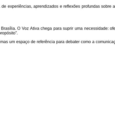
ca de experiências, aprendizados e reflexões profundas sobre
 Brasília. O Voz Ativa chega para suprir uma necessidade: of
ropósito”.
mas um espaço de referência para debater como a comunicação