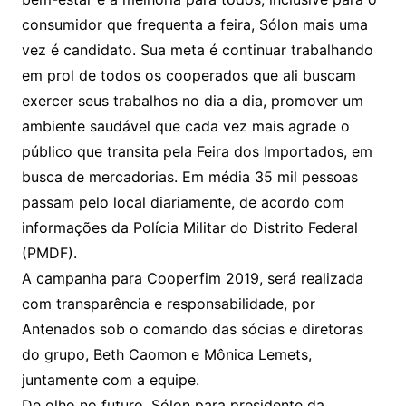
consumidor que frequenta a feira, Sólon mais uma
vez é candidato. Sua meta é continuar trabalhando
em prol de todos os cooperados que ali buscam
exercer seus trabalhos no dia a dia, promover um
ambiente saudável que cada vez mais agrade o
público que transita pela Feira dos Importados, em
busca de mercadorias. Em média 35 mil pessoas
passam pelo local diariamente, de acordo com
informações da Polícia Militar do Distrito Federal
(PMDF).
A campanha para Cooperfim 2019, será realizada
com transparência e responsabilidade, por
Antenados sob o comando das sócias e diretoras
do grupo, Beth Caomon e Mônica Lemets,
juntamente com a equipe.
De olho no futuro, Sólon para presidente da