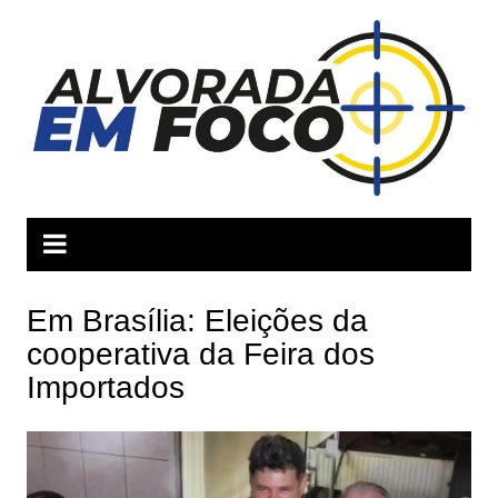
Ir
para
o
conteúdo
Em Brasília: Eleições da
cooperativa da Feira dos
Importados