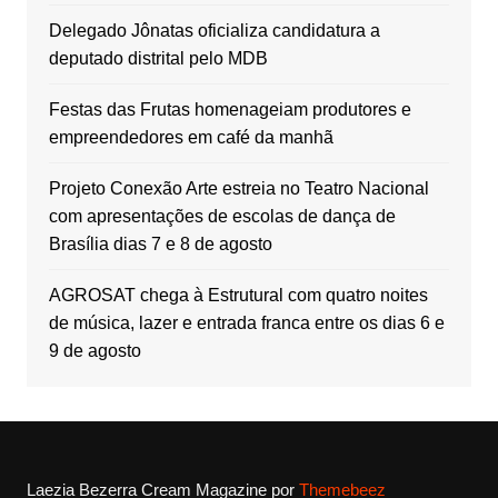
Delegado Jônatas oficializa candidatura a
deputado distrital pelo MDB
Festas das Frutas homenageiam produtores e
empreendedores em café da manhã
Projeto Conexão Arte estreia no Teatro Nacional
com apresentações de escolas de dança de
Brasília dias 7 e 8 de agosto
AGROSAT chega à Estrutural com quatro noites
de música, lazer e entrada franca entre os dias 6 e
9 de agosto
Laezia Bezerra
Cream Magazine por
Themebeez