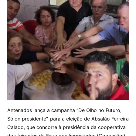
Antenados lança a campanha “De Olho no Futuro,
Sólon presidente”, para a eleição de Absalão Ferreira
Calado, que concorre à presidência da cooperativa
dos feirantes da Feira dos Importados (Cooperfim).