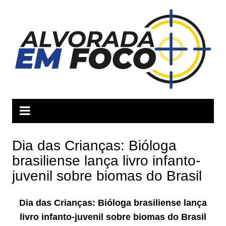
Ir
para
o
conteúdo
Dia das Crianças: Bióloga
brasiliense lança livro infanto-
juvenil sobre biomas do Brasil
Dia das Crianças: Bióloga brasiliense lança
livro infanto-juvenil sobre biomas do Brasil