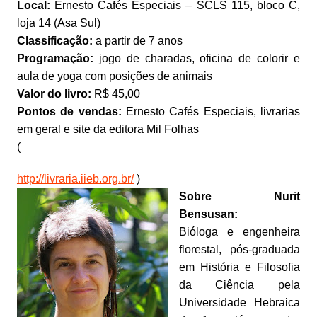
Local:
Ernesto Cafés Especiais – SCLS 115, bloco C,
loja 14 (Asa Sul)
Classificação:
a partir de 7 anos
Programação:
jogo de charadas, oficina de colorir e
aula de yoga com posições de animais
Valor do livro:
R$ 45,00
Pontos de vendas:
Ernesto Cafés Especiais, livrarias
em geral e site da editora Mil Folhas
(
http://livraria.iieb.org.br/
)
Sobre Nurit
Bensusan:
Bióloga e engenheira
florestal, pós-graduada
em História e Filosofia
da Ciência pela
Universidade Hebraica