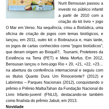
Nurit Bensusan passou a
investir no público infantil
a partir de 2010 com a
criação do kit livro + jogo
O Mar em Verso. Na sequência, criou a Biolúdica, uma
oficina de criação de jogos com temas biológicos, e
lançou, em 2011, outro kit: o Biobrazuca e, mais tarde,
os jogos de cartas conhecidos como “jogos biolúdicos”,
que deram origem ao Bioquê?, Tsunami, Protetores da
Existência na Terra (PET) e Meta Morfus. Em 2012,
Bensusan lançou o livro-jogo Rio + 20, +21, +22, +23…
na abertura da conferência internacional e seguiu com
os títulos Quanto Dura Um Rinoceronte? (2012) e
Labirintos – Parques Nacionais (2012), conquistando o
prêmio o Prêmio MalbaTahan da Fundação Nacional do
Livro Infanto-juvenil (FNLIJ), destacando-se também
como finalista do prêmio Jabuti, em 2013.
Novidade