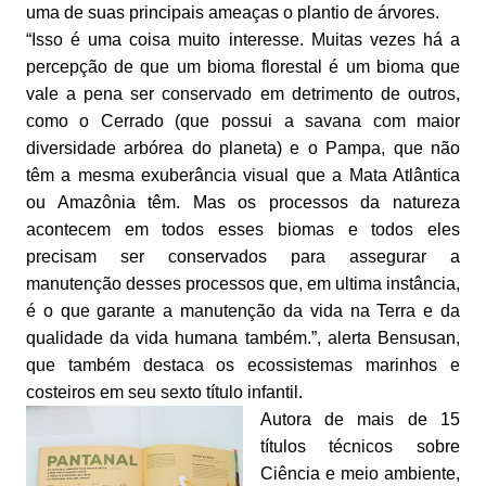
uma de suas principais ameaças o plantio de árvores.
“Isso é uma coisa muito interesse. Muitas vezes há a
percepção de que um bioma florestal é um bioma que
vale a pena ser conservado em detrimento de outros,
como o Cerrado (que possui a savana com maior
diversidade arbórea do planeta) e o Pampa, que não
têm a mesma exuberância visual que a Mata Atlântica
ou Amazônia têm. Mas os processos da natureza
acontecem em todos esses biomas e todos eles
precisam ser conservados para assegurar a
manutenção desses processos que, em ultima instância,
é o que garante a manutenção da vida na Terra e da
qualidade da vida humana também.”, alerta Bensusan,
que também destaca os ecossistemas marinhos e
costeiros em seu sexto título infantil.
Autora de mais de 15
títulos técnicos sobre
Ciência e meio ambiente,