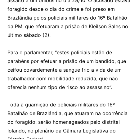
assalto a um ônibus no dia 29/10. O acusado estava
foragido desde o dia do crime e foi preso em
Brazlândia pelos policiais militares do 16º Batalhão
da PM, que efetuaram a prisão de Kleilson Sales no
último sábado (2).
Para o parlamentar, “estes policiais estão de
parabéns por efetuar a prisão de um bandido, que
ceifou covardemente a sangue frio a vida de um
trabalhador com mobilidade reduzida, que não
oferecia nenhum tipo de risco ao assassino”.
Toda a guarnição de policiais militares do 16º
Batalhão de Brazlândia, que atuaram na ocorrência
do foragido, serão homenageados pelo distrital
Iolando, no plenário da Câmara Legislativa do