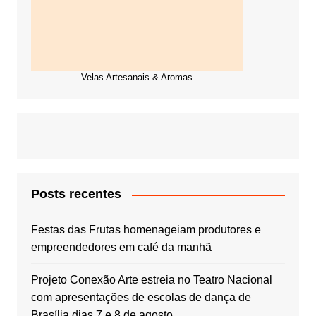
Velas Artesanais & Aromas
Posts recentes
Festas das Frutas homenageiam produtores e
empreendedores em café da manhã
Projeto Conexão Arte estreia no Teatro Nacional
com apresentações de escolas de dança de
Brasília dias 7 e 8 de agosto