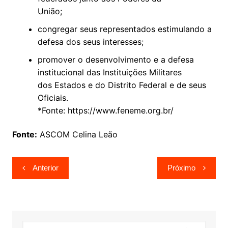
União;
congregar seus representados estimulando a
defesa dos seus interesses;
promover o desenvolvimento e a defesa
institucional das Instituições Militares
dos Estados e do Distrito Federal e de seus
Oficiais.
*Fonte: https://www.feneme.org.br/
Fonte:
ASCOM Celina Leão
Navegação
Anterior
Próximo
de
Post