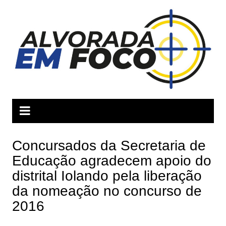
Ir
para
o
conteúdo
Concursados da Secretaria de
Educação agradecem apoio do
distrital Iolando pela liberação
da nomeação no concurso de
2016