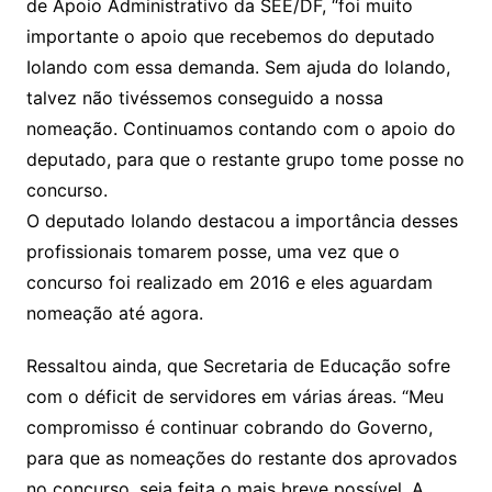
de Apoio Administrativo da SEE/DF, “foi muito
importante o apoio que recebemos do deputado
Iolando com essa demanda. Sem ajuda do Iolando,
talvez não tivéssemos conseguido a nossa
nomeação. Continuamos contando com o apoio do
deputado, para que o restante grupo tome posse no
concurso.
O deputado Iolando destacou a importância desses
profissionais tomarem posse, uma vez que o
concurso foi realizado em 2016 e eles aguardam
nomeação até agora.
Ressaltou ainda, que Secretaria de Educação sofre
com o déficit de servidores em várias áreas. “Meu
compromisso é continuar cobrando do Governo,
para que as nomeações do restante dos aprovados
no concurso, seja feita o mais breve possível. A