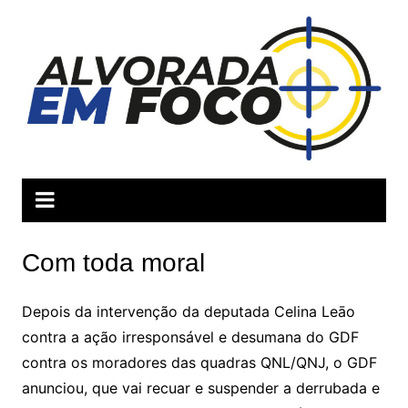
Ir
para
o
conteúdo
Com toda moral
Depois da intervenção da deputada Celina Leāo
contra a ação irresponsável e desumana do GDF
contra os moradores das quadras QNL/QNJ, o GDF
anunciou, que vai recuar e suspender a derrubada e