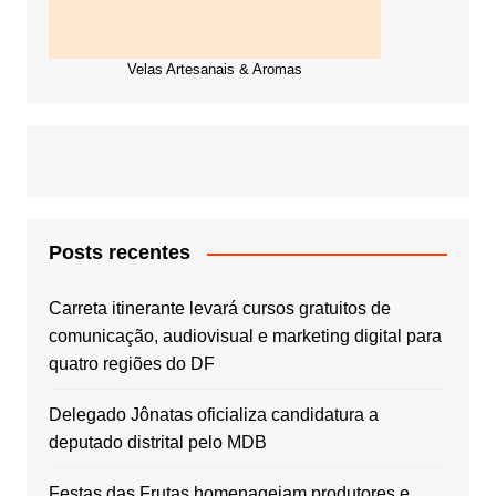
Velas Artesanais & Aromas
Posts recentes
Carreta itinerante levará cursos gratuitos de
comunicação, audiovisual e marketing digital para
quatro regiões do DF
Delegado Jônatas oficializa candidatura a
deputado distrital pelo MDB
Festas das Frutas homenageiam produtores e