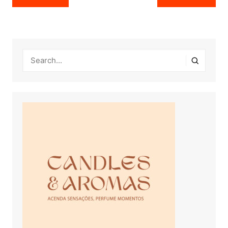
de
Post