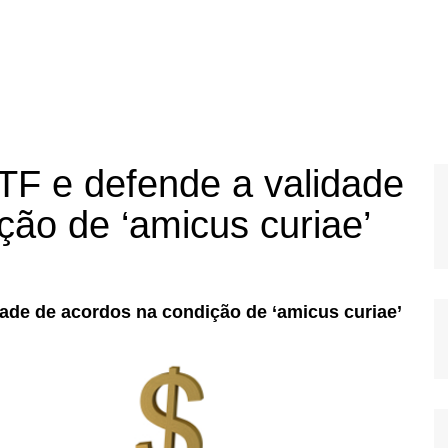
TF e defende a validade
ção de ‘amicus curiae’
dade de
acordos na condição de ‘amicus curiae’