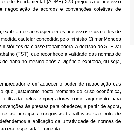
receito Fundamental (ADPF) 323 prejudica o processo
e negociação de acordos e convenções coletivas de
 explica que ao suspender os processos e os efeitos de
a medida cautelar concedida pelo ministro Gilmar Mendes
 históricos da classe trabalhadora. A decisão do STF vai
rabalho (TST), que reconhece a validade das normas de
s de trabalho mesmo após a vigência expirada, ou seja,
o empregador e enfraquecer o poder de negociação das
 é que, justamente neste momento de crise econômica,
a utilizada pelos empregadores como argumento para
convenções às pressas para obedecer, a partir de agora,
ue as principais conquistas trabalhistas são fruto de
 defendemos a aplicação da ultratividade de normas de
ão era respeitada”, comenta.