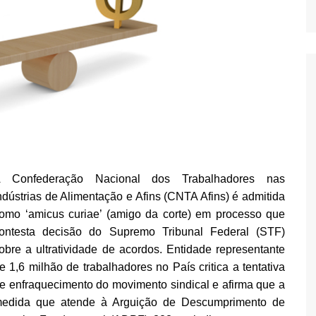
 Confederação Nacional dos Trabalhadores nas
ndústrias de Alimentação e Afins (CNTA Afins) é admitida
omo ‘amicus curiae’ (amigo da corte) em processo que
ontesta decisão do Supremo Tribunal Federal (STF)
obre a ultratividade de acordos. Entidade representante
e 1,6 milhão de trabalhadores no País critica a tentativa
e enfraquecimento do movimento sindical e afirma que a
edida que atende à Arguição de Descumprimento de