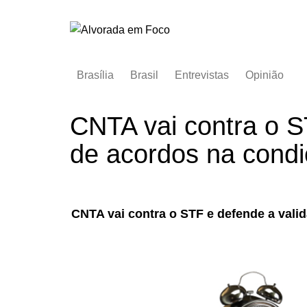
Ir
para
o
conteúdo
Brasília
Brasil
Entrevistas
Opinião
CNTA vai contra o S
de acordos na condi
CNTA vai contra o STF e defende a vali