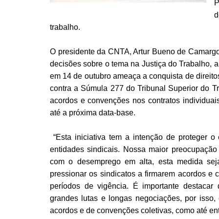
P
d
trabalho.
O presidente da CNTA, Artur Bueno de Camargo,
decisões sobre o tema na Justiça do Trabalho, 
em 14 de outubro ameaça a conquista de direitos
contra a Súmula 277 do Tribunal Superior do T
acordos e convenções nos contratos individuai
até a próxima data-base.
“Esta iniciativa tem a intenção de proteger 
entidades sindicais. Nossa maior preocupação
com o desemprego em alta, esta medida sej
pressionar os sindicatos a firmarem acordos e 
períodos de vigência. É importante destacar q
grandes lutas e longas negociações, por isso,
acordos e de convenções coletivas, como até ent