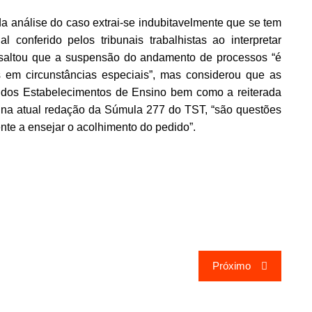
“da análise do caso extrai-se indubitavelmente que se tem
l conferido pelos tribunais trabalhistas ao interpretar
ressaltou que a suspensão do andamento de processos “é
em circunstâncias especiais”, mas considerou que as
 dos Estabelecimentos de Ensino bem como a reiterada
o na atual redação da Súmula 277 do TST, “são questões
ente a ensejar o acolhimento do pedido”.
Próximo