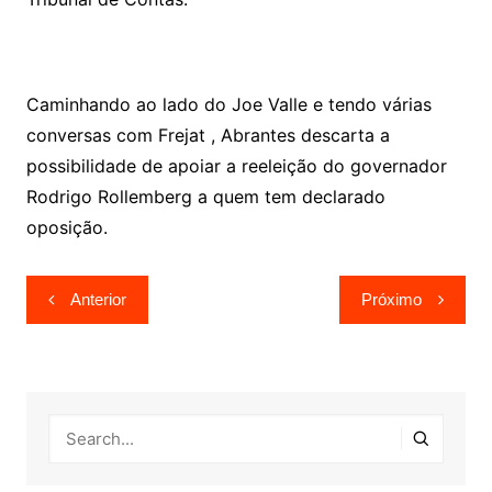
Caminhando ao lado do Joe Valle e tendo várias
conversas com Frejat , Abrantes descarta a
possibilidade de apoiar a reeleição do governador
Rodrigo Rollemberg a quem tem declarado
oposição.
Navegação
Anterior
Próximo
de
Post