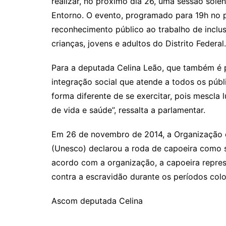
realizar, no próximo dia 26, uma sessão solen
Entorno. O evento, programado para 19h no p
reconhecimento público ao trabalho de inclu
crianças, jovens e adultos do Distrito Federal.
Para a deputada Celina Leão, que também é p
integração social que atende a todos os públi
forma diferente de se exercitar, pois mescla
de vida e saúde”, ressalta a parlamentar.
Em 26 de novembro de 2014, a Organização d
(Unesco) declarou a roda de capoeira como 
acordo com a organização, a capoeira represe
contra a escravidão durante os períodos colon
Ascom deputada Celina