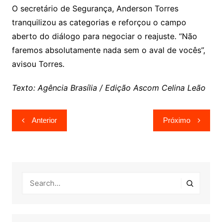
O secretário de Segurança, Anderson Torres
tranquilizou as categorias e reforçou o campo
aberto do diálogo para negociar o reajuste. “Não
faremos absolutamente nada sem o aval de vocês”,
avisou Torres.
Texto: Agência Brasília / Edição Ascom Celina Leão
Navegação
Anterior
Próximo
de
Post