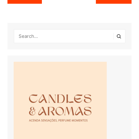
de
Post