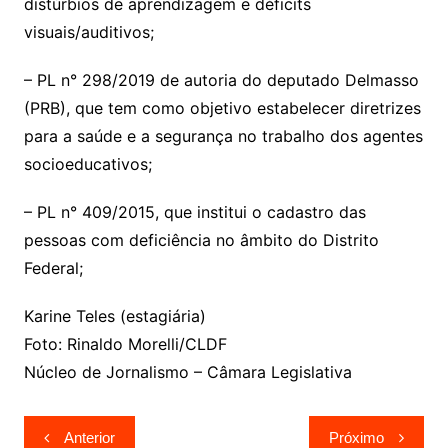
distúrbios de aprendizagem e déficits
visuais/auditivos;
– PL n° 298/2019 de autoria do deputado Delmasso
(PRB), que tem como objetivo estabelecer diretrizes
para a saúde e a segurança no trabalho dos agentes
socioeducativos;
– PL n° 409/2015, que institui o cadastro das
pessoas com deficiência no âmbito do Distrito
Federal;
Karine Teles (estagiária)
Foto: Rinaldo Morelli/CLDF
Núcleo de Jornalismo – Câmara Legislativa
Navegação
Anterior
Próximo