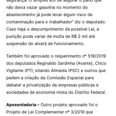
segurança. O simples ato de segurar o pano que
não deixa vazar gasolina no momento do
abastecimento já pode levar algum risco de
contaminação para o trabalhador” diz o deputado.
Caso haja o descumprimento da possível Lei, a
punição pode variar de multa de R$ 2 mil até
suspensão do alvará de funcionamento.
Também foi aprovado o requerimento nº 519/2019
dos deputados Reginaldo Sardinha (Avante), Chico
Vigilante (PT), Iolando Almeida (PSC) e outros que
pedem a criação da Comissão Especial para
debater a privatização de empresas públicas e
sociedades de economia mista do Distrito Federal.
Aposentadoria –
Outro projeto aprovado foi o
Projeto de Lei Complementar nº 3/2019 que