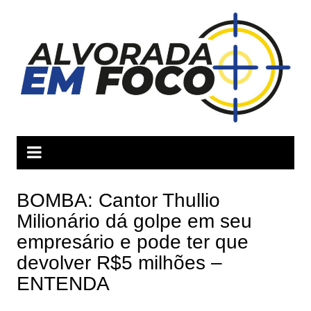
Ir
para
o
conteúdo
BOMBA: Cantor Thullio
Milionário dá golpe em seu
empresário e pode ter que
devolver R$5 milhões –
ENTENDA