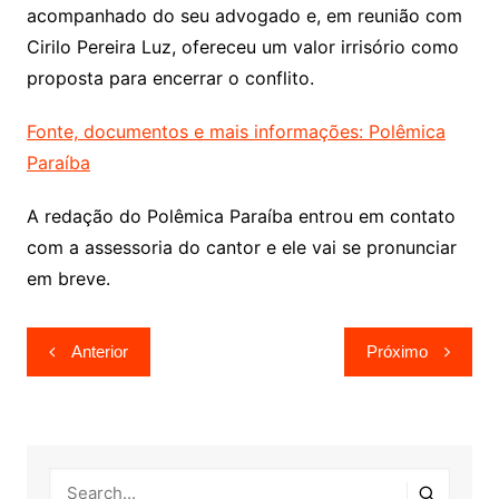
acompanhado do seu advogado e, em reunião com
Cirilo Pereira Luz, ofereceu um valor irrisório como
proposta para encerrar o conflito.
Fonte, documentos e mais informações: Polêmica
Paraíba
A redação do Polêmica Paraíba entrou em contato
com a assessoria do cantor e ele vai se pronunciar
em breve.
Navegação
Anterior
Próximo
de
Post