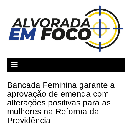
Ir
para
o
conteúdo
Bancada Feminina garante a
aprovação de emenda com
alterações positivas para as
mulheres na Reforma da
Previdência