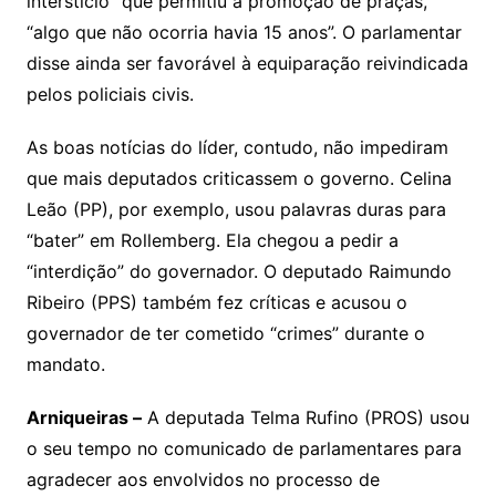
interstício” que permitiu a promoção de praças,
“algo que não ocorria havia 15 anos”. O parlamentar
disse ainda ser favorável à equiparação reivindicada
pelos policiais civis.
As boas notícias do líder, contudo, não impediram
que mais deputados criticassem o governo. Celina
Leão (PP), por exemplo, usou palavras duras para
“bater” em Rollemberg. Ela chegou a pedir a
“interdição” do governador. O deputado Raimundo
Ribeiro (PPS) também fez críticas e acusou o
governador de ter cometido “crimes” durante o
mandato.
Arniqueiras –
A deputada Telma Rufino (PROS) usou
o seu tempo no comunicado de parlamentares para
agradecer aos envolvidos no processo de