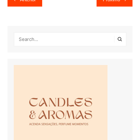
de
Post