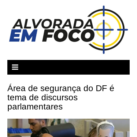
Ir
para
o
conteúdo
Área de segurança do DF é
tema de discursos
parlamentares