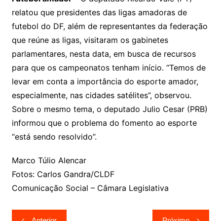
relatou que presidentes das ligas amadoras de
futebol do DF, além de representantes da federação
que reúne as ligas, visitaram os gabinetes
parlamentares, nesta data, em busca de recursos
para que os campeonatos tenham início. “Temos de
levar em conta a importância do esporte amador,
especialmente, nas cidades satélites”, observou.
Sobre o mesmo tema, o deputado Julio Cesar (PRB)
informou que o problema do fomento ao esporte
“está sendo resolvido”.
Marco Túlio Alencar
Fotos: Carlos Gandra/CLDF
Comunicação Social – Câmara Legislativa
Navegação
Anterior
Próximo