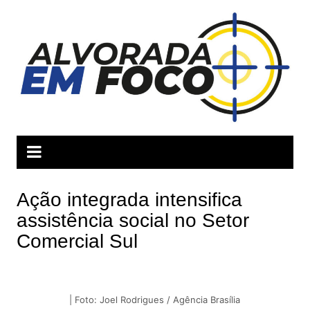
Ir
para
o
conteúdo
Ação integrada intensifica
assistência social no Setor
Comercial Sul
| Foto: Joel Rodrigues / Agência Brasília