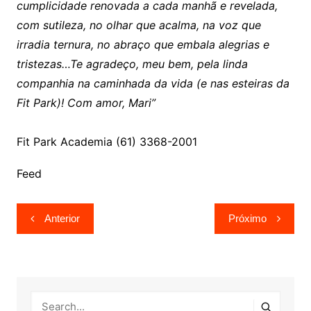
cumplicidade renovada a cada manhã e revelada,
com sutileza, no olhar que acalma, na voz que
irradia ternura, no abraço que embala alegrias e
tristezas…Te agradeço, meu bem, pela linda
companhia na caminhada da vida (e nas esteiras da
Fit Park)! Com amor, Mari”
Fit Park Academia (61) 3368-2001
Feed
Navegação
Anterior
Próximo
de
Post