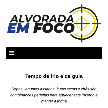
Ir
para
o
conteúdo
Tempo de frio e de gula
Sopas, legumes assados, frutas secas e chás são
combinações perfeitas para aquecer este inverno e
manter a forma