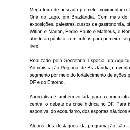
Mega feira de pescado promete movimentar o D
Orla do Lago, em Brazlândia. Com mais de 
exposições, palestras, cursos de gastronomia, p
Wilian e Marlon, Pedro Paulo e Matheus, e Ron
aberto ao público, com troféus para primeiro, seg
livre.
Realizado pela Secretaria Especial da Aquic
Administração Regional de Brazlândia, o evento
segmento por meio do fortalecimento de ações
DF e do Entorno.
A iniciativa é também voltada para a comerciali
central o debate da crise hídrica no DF. Para 
esportiva, do ecoturismo, dos esportes náuticos 
Alguns dos destaques da programação são c