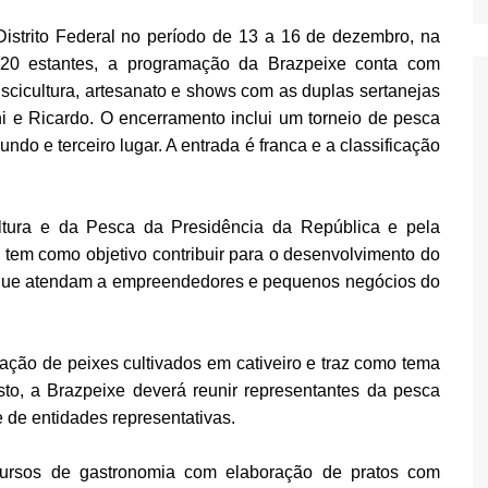
istrito Federal no período de 13 a 16 de dezembro, na
20 estantes, a programação da Brazpeixe conta com
iscicultura, artesanato e shows com as duplas sertanejas
i e Ricardo. O encerramento inclui um torneio de pesca
undo e terceiro lugar. A entrada é franca e a classificação
ultura e da Pesca da Presidência da República e pela
 tem como objetivo contribuir para o desenvolvimento do
 que atendam a empreendedores e pequenos negócios do
zação de peixes cultivados em cativeiro e traz como tema
isto, a Brazpeixe deverá reunir representantes da pesca
e de entidades representativas.
ursos de gastronomia com elaboração de pratos com